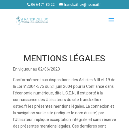
06 64 71 85 22
franckzilliox@hotmail.fr
MENTIONS LÉGALES
En vigueur au 02/06/2023
Conformément aux dispositions des Articles 6-III et 19 de
la Loi n°2004-575 du 21 juin 2004 pour la Confiance dans
l’économie numérique, dite L.C.E.N., il est porté à la
connaissance des Utilisateurs du site franckzilliox-
osteo.fr les présentes mentions légales. La connexion et
la navigation sur le site (indiquer le nom du site) par
l’Utilisateur implique acceptation intégrale et sans réserve
des présentes mentions légales. Ces dernières sont