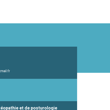
mail.fr
téopathie et de posturologie