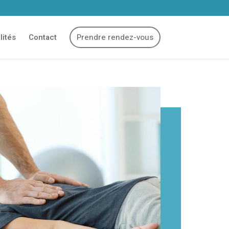
lités
Contact
Prendre rendez-vous