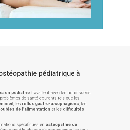
ostéopathie pédiatrique à
s en pédiatrie
travaillent avec les nourrissons
es problèmes de santé courants tels que les
ommeil
, les
reflux gastro-œsophagiens
, les
roubles de l’alimentation
et les
difficultés
rmations spécifiques en
ostéopathie de