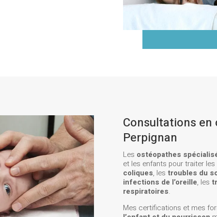
Consultations en 
Perpignan
Les
ostéopathes spécialisé
et les enfants pour traiter l
coliques
, les
troubles du s
infections de l’oreille
, les
t
respiratoires
.
Mes certifications et mes fo