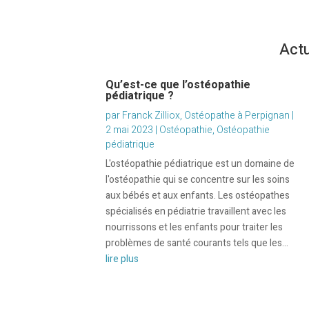
Actu
Qu’est-ce que l’ostéopathie
pédiatrique ?
par
Franck Zilliox, Ostéopathe à Perpignan
|
2 mai 2023
|
Ostéopathie
,
Ostéopathie
pédiatrique
L'ostéopathie pédiatrique est un domaine de
l'ostéopathie qui se concentre sur les soins
aux bébés et aux enfants. Les ostéopathes
spécialisés en pédiatrie travaillent avec les
nourrissons et les enfants pour traiter les
problèmes de santé courants tels que les...
lire plus