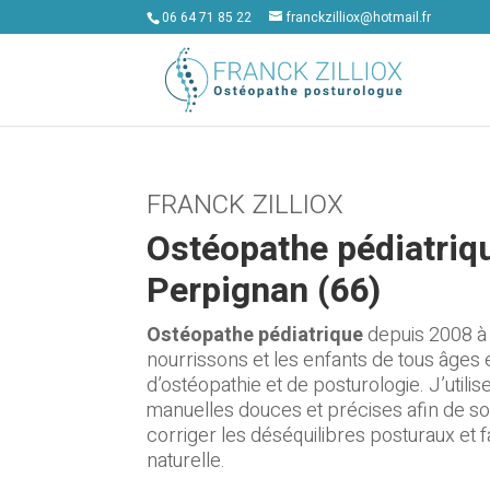
06 64 71 85 22
franckzilliox@hotmail.fr
FRANCK ZILLIOX
Ostéopathe pédiatriq
Perpignan (66)
Ostéopathe pédiatrique
depuis 2008 
nourrissons et les enfants de tous âges 
d’ostéopathie et de posturologie. J’utili
manuelles douces et précises afin de so
corriger les déséquilibres posturaux et f
naturelle.